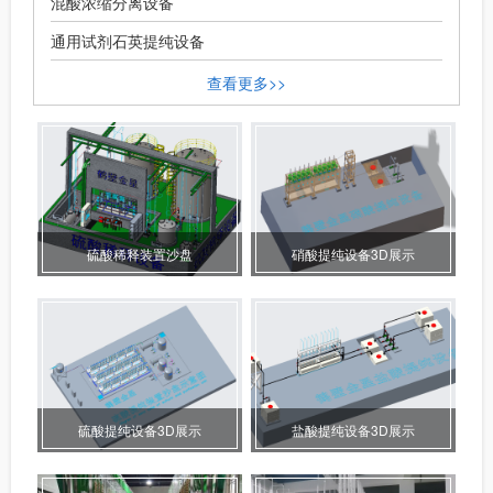
混酸浓缩分离设备
通用试剂石英提纯设备
查看更多>>
硫酸稀释装置沙盘
硝酸提纯设备3D展示
硫酸提纯设备3D展示
盐酸提纯设备3D展示