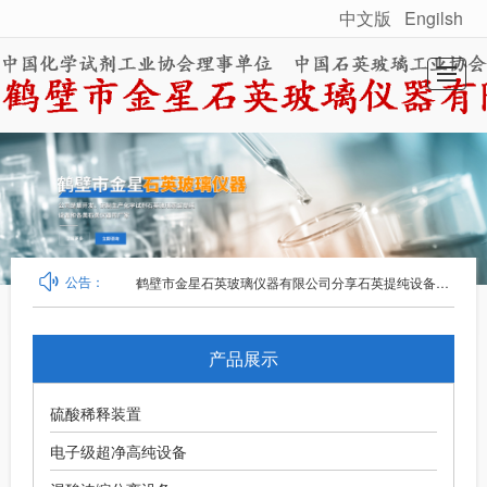
中文版
Engilsh
很遗憾，因您的浏览器版本过低导致无法获得最佳浏览体验，推荐下载安装谷歌浏览器！
首页
关于我们
产品展示
工程案例
新闻动态
联系我们
鹤壁市金星石英玻璃仪器有限公司分享石英提纯设备：搞定通用试剂高纯原料的关键设备
公告：
产品展示
硫酸稀释装置
电子级超净高纯设备