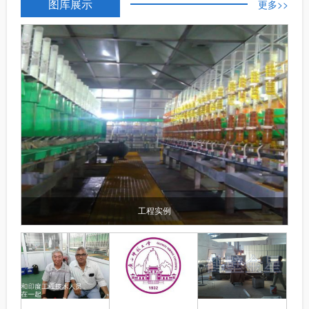
图库展示
成为精细提纯工作的核心设备，和普通金属蒸
更多>>
馏设备相比有着不可替代的优势。 这款设备的
亮点是通体采用高纯石英玻璃打造，区别于不
锈钢、普通玻璃材质设备。石英玻璃化学性质
极其稳定，耐高低温、耐侵蚀，不会和酸碱等
各类液体发生化学反应，也不...
工程实例