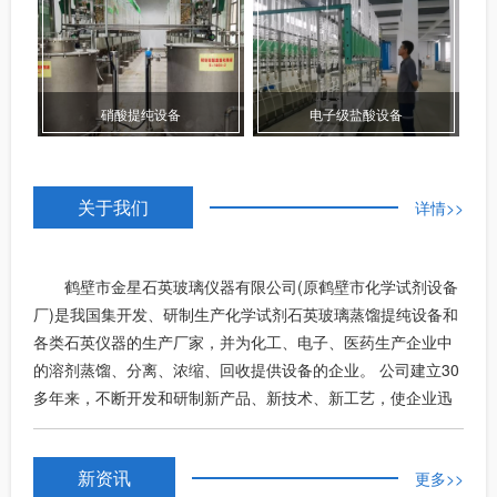
硝酸提纯设备
电子级盐酸设备
关于我们
详情>>
鹤壁市金星石英玻璃仪器有限公司(原鹤壁市化学试剂设备
厂)是我国集开发、研制生产化学试剂石英玻璃蒸馏提纯设备和
各类石英仪器的生产厂家，并为化工、电子、医药生产企业中
的溶剂蒸馏、分离、浓缩、回收提供设备的企业。 公司建立30
多年来，不断开发和研制新产品、新技术、新工艺，使企业迅
速发展壮大，成为我国以石英玻璃为材质生产精细化工设备的
主要生产厂家。产品已发展到一百多种型号、规格，其技术处
新资讯
更多>>
于国内指引水平。产品不仅销售30多个省、市、自治区，用户