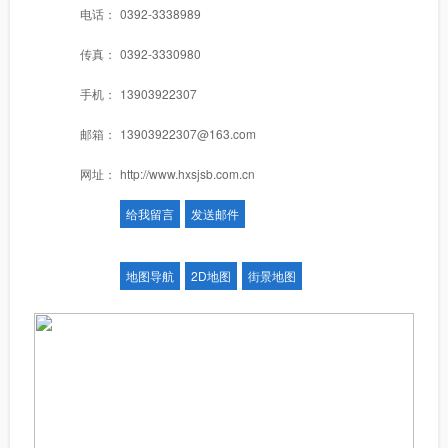
电话：
0392-3338989
传真：
0392-3330980
手机：
13903922307
邮箱：
13903922307@163.com
网址：
http://www.hxsjsb.com.cn
给我留言
发送邮件
地图导航
2D地图
街景地图