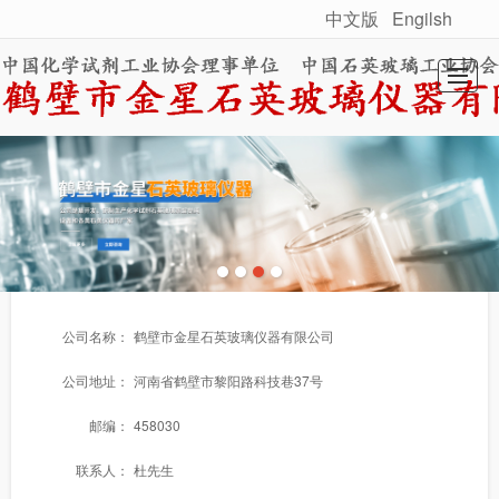
中文版
Engilsh
很遗憾，因您的浏览器版本过低导致无法获得最佳浏览体验，推荐下载安装谷歌浏览器！
首页
关于我们
产品展示
工程案例
新闻动态
联系我们
公司名称：
鹤壁市金星石英玻璃仪器有限公司
公司地址：
河南省鹤壁市黎阳路科技巷37号
邮编：
458030
联系人：
杜先生