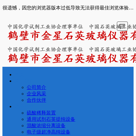
很遗憾，因您的浏览器版本过低导致无法获得最佳浏览体验，推荐下载安装谷歌浏览器！
首页
首页
关于我们
产品展示
工程案例
新闻动态
联系我们
关于我们
公司简介
企业风采
合作伙伴
产品展示
硫酸稀释装置
通用试剂石英提纯设备
混酸浓缩分离设备
电子级超净高纯设备