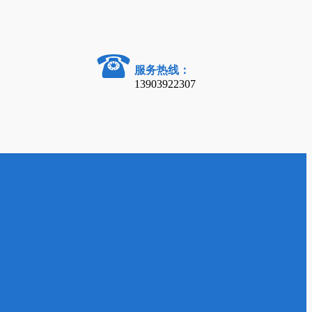
服务热线：
13903922307