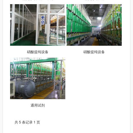
硝酸提纯设备
硝酸提纯设备
通用试剂
共 5 条记录 1 页