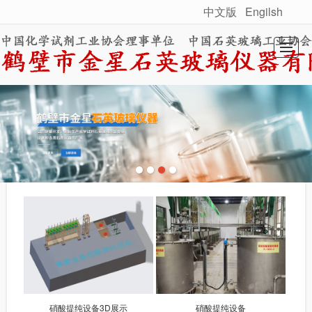
中文版
Engilsh
很遗憾，因您的浏览器版本过低导致无法获得最佳浏览体验，推荐下载安装谷歌浏览器！
首页
关于我们
产品展示
工程案例
新闻动态
联系我们
硝酸提纯设备3D展示
硝酸提纯设备