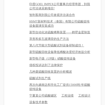
印度GOEL IMPEX公司董事总经理率团，到我
公司洽谈采购项目!
智利客商到我公司参观并洽谈合作
HSMT新材料技术（泰国）有限公司硫酸提纯
设备圆满安装成功
新型自动化浓硫酸稀释装置——鹤壁金星制造
异形和多孔玻璃管的生产方法
第八代节能大型硫酸试剂设备研制成功！
新型硫酸回收设备降低稀酸浓度经济效益分析
新型电子级（UP级）硝酸提纯设备
侵权投诉达到了法律保护
几种废硫酸回收装置的分析概述
硫酸试剂生产线
再次向越南边和市化工厂提供15000吨/年硫酸
提纯设备
宁夏某公司硫酸罐区
工程业绩
工程设计
设备技术参数